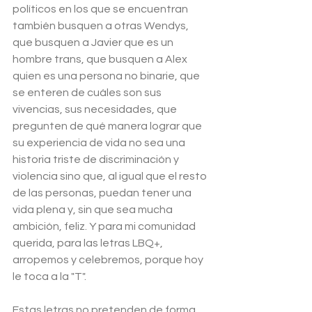
políticos en los que se encuentran 
también busquen a otras Wendys, 
que busquen a Javier que es un 
hombre trans, que busquen a Alex 
quien es una persona no binarie, que 
se enteren de cuáles son sus 
vivencias, sus necesidades, que 
pregunten de qué manera lograr que 
su experiencia de vida no sea una 
historia triste de discriminación y 
violencia sino que, al igual que el resto 
de las personas, puedan tener una 
vida plena y, sin que sea mucha 
ambición, feliz. Y para mi comunidad 
querida, para las letras LBQ+, 
arropemos y celebremos, porque hoy 
le toca a la "T".
Estas letras no pretenden de forma 