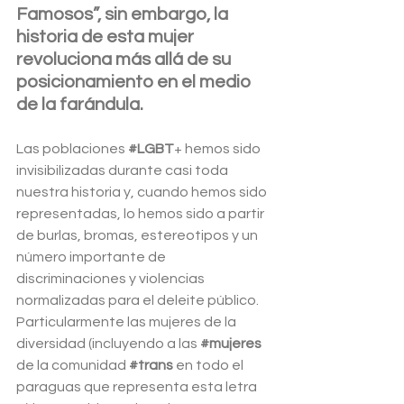
Famosos”, sin embargo, la 
historia de esta mujer 
revoluciona más allá de su 
posicionamiento en el medio 
de la farándula.
Las poblaciones 
#LGBT
+ hemos sido 
invisibilizadas durante casi toda 
nuestra historia y, cuando hemos sido 
representadas, lo hemos sido a partir 
de burlas, bromas, estereotipos y un 
número importante de 
discriminaciones y violencias 
normalizadas para el deleite público. 
Particularmente las mujeres de la 
diversidad (incluyendo a las 
#mujeres
de la comunidad 
#trans
 en todo el 
paraguas que representa esta letra 