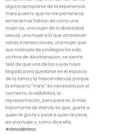
alguna apropiarse de la experiencia 
trans puesto que no me pertenece; 
estas letras hablan de cómo una 
mujer cis, una mujer de la diversidad 
sexual, una mujer a la que atraviesan 
varias intersecciones, una mujer que 
aún rodeada de privilegios ha sido 
víctima de discriminación; se siente 
feliz de que una de las suyas haya 
llegado para quedarse en el espacio 
de la fama y la trascendencia; porque 
la etiqueta “trans” es necesaria por el 
contexto, la visibilidad, la 
representación, pero para mí, lo más 
importante de Wendy es que, guste a 
quien le guste y pese a quien le pese, 
es una mujer y, como dice ella, 
#nimodérrimo
.