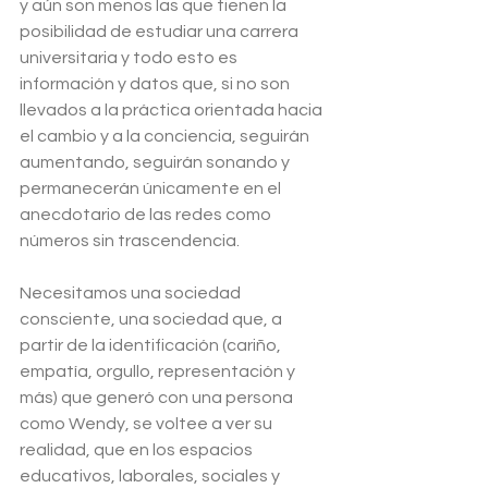
y aún son menos las que tienen la 
posibilidad de estudiar una carrera 
universitaria y todo esto es 
información y datos que, si no son 
llevados a la práctica orientada hacia 
el cambio y a la conciencia, seguirán 
aumentando, seguirán sonando y 
permanecerán únicamente en el 
anecdotario de las redes como 
números sin trascendencia.
Necesitamos una sociedad 
consciente, una sociedad que, a 
partir de la identificación (cariño, 
empatía, orgullo, representación y 
más) que generó con una persona 
como Wendy, se voltee a ver su 
realidad, que en los espacios 
educativos, laborales, sociales y 