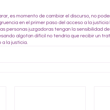
ar, es momento de cambiar el discurso, no pode
ruencia en el primer paso del acceso a la justicia l
as personas juzgadoras tengan la sensibilidad de
sando algotan difícil no tendría que recibir un tra
a la justicia.