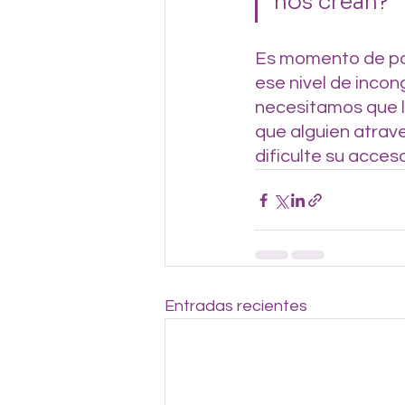
nos crean? 
Es momento de par
ese nivel de incong
necesitamos que l
que alguien atrave
dificulte su acceso 
Entradas recientes